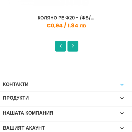
КОЛЯНО РЕ Ф20 - /ФБ/...
€0,94 /
1.84 лв
КОНТАКТИ

ПРОДУКТИ

НАШАТА КОМПАНИЯ

ВАШИЯТ АКАУНТ
