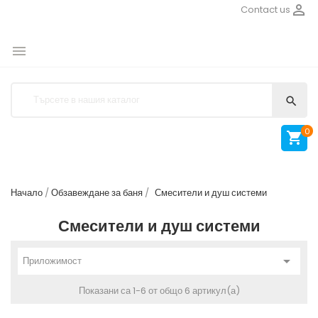

Contact us


0

Начало
Обзавеждане за баня
Смесители и душ системи
Смесители и душ системи

Приложимост
Показани са 1-6 от общо 6 артикул(а)