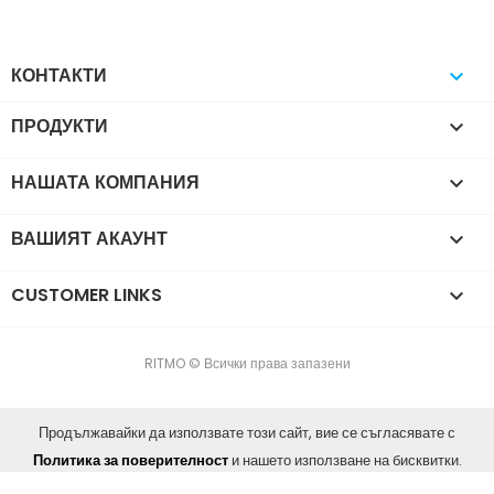
КОНТАКТИ

ПРОДУКТИ

НАШАТА КОМПАНИЯ

ВАШИЯТ АКАУНТ

CUSTOMER LINKS

RITMO © Всички права запазени
Продължавайки да използвате този сайт, вие се съгласявате с
Политика за поверителност
и нашето използване на бисквитки.
ПРИЕМАМ