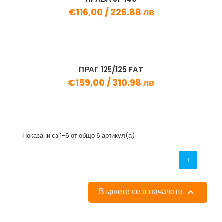
€116,00 /
226.88 лв
ПРАГ 125/125 FAT
€159,00 /
310.98 лв
Показани са 1-6 от общо 6 артикул(а)
1
Върнете се в началото
