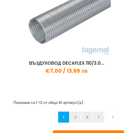
ВЪЗДУХОВОД DECAFLEX 110/3.0...
€7,00 /
13.69 лв
Показани са 1-12 от общо 81 артикул(а)
…
1
2
3
7
