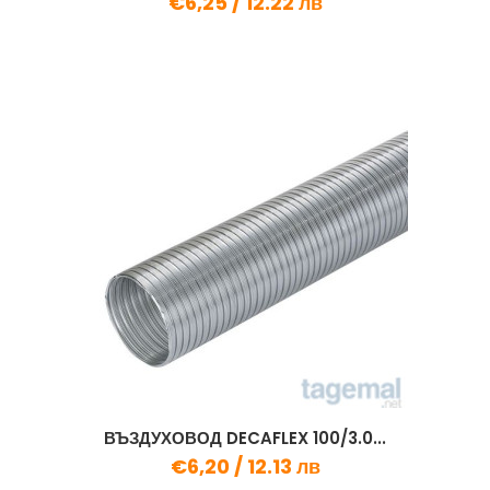
€6,25 /
12.22 лв
ВЪЗДУХОВОД DECAFLEX 100/3.0...
€6,20 /
12.13 лв