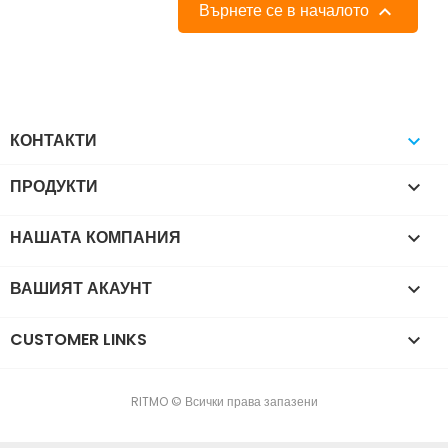
Върнете се в началото

КОНТАКТИ

ПРОДУКТИ

НАШАТА КОМПАНИЯ

ВАШИЯТ АКАУНТ

CUSTOMER LINKS

RITMO © Всички права запазени