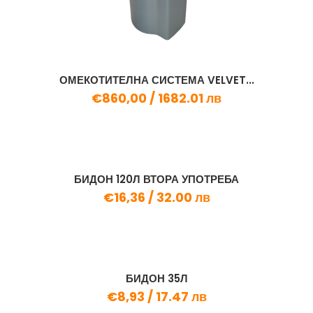
ОМЕКОТИТЕЛНА СИСТЕМА VELVET...
€860,00 /
1682.01 лв
БИДОН 120Л ВТОРА УПОТРЕБА
€16,36 /
32.00 лв
БИДОН 35Л
€8,93 /
17.47 лв