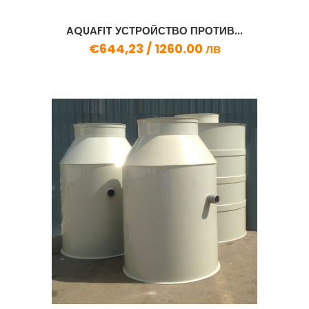
AQUAFIT УСТРОЙСТВО ПРОТИВ...
€644,23 /
1260.00 лв