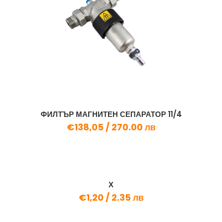
ФИЛТЪР МАГНИТЕН СЕПАРАТОР 11/4
€138,05 /
270.00 лв
Х
€1,20 /
2.35 лв