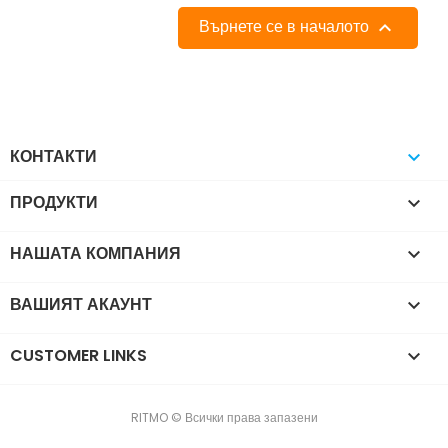
Върнете се в началото

КОНТАКТИ

ПРОДУКТИ

НАШАТА КОМПАНИЯ

ВАШИЯТ АКАУНТ

CUSTOMER LINKS

RITMO © Всички права запазени