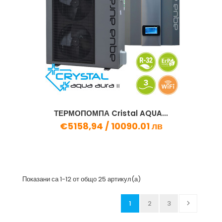
ТЕРМОПОМПА Cristal AQUA...
€5158,94 /
10090.01 лв
Показани са 1-12 от общо 25 артикул(а)
1
2
3
