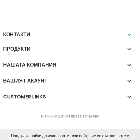
КОНТАКТИ

ПРОДУКТИ

НАШАТА КОМПАНИЯ

ВАШИЯТ АКАУНТ

CUSTOMER LINKS

RITMO © Всички права запазени
Продължавайки да използвате този сайт, вие се съгласявате с