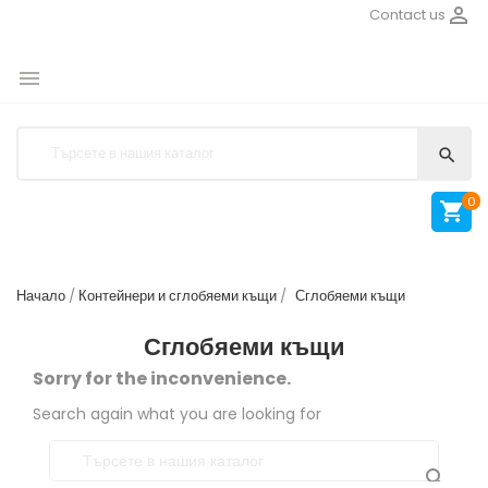

Contact us


0

Начало
Контейнери и сглобяеми къщи
Сглобяеми къщи
Сглобяеми къщи
Sorry for the inconvenience.
Search again what you are looking for
