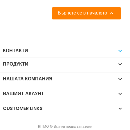
Върнете се в началото

КОНТАКТИ

ПРОДУКТИ

НАШАТА КОМПАНИЯ

ВАШИЯТ АКАУНТ

CUSTOMER LINKS

RITMO © Всички права запазени