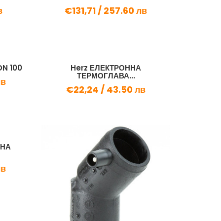
в
€131,71 /
257.60 лв
N 100
Herz ЕЛЕКТРОННА
ТЕРМОГЛАВА...
лв
€22,24 /
43.50 лв
ННА
лв