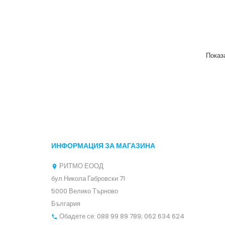
Показа
ИНФОРМАЦИЯ ЗА МАГАЗИНА
РИТМО ЕООД

бул.Никола Габровски 71
5000 Велико Търново
България
Обадете се:
088 99 89 789; 062 634 624
