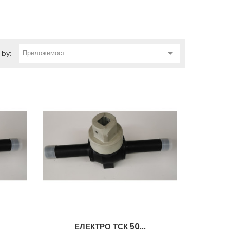

Приложимост
 by:
ЕЛЕКТРО ТСК 50...