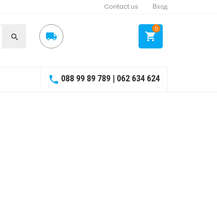
Contact us
Вход
0



088 99 89 789 | 062 634 624
