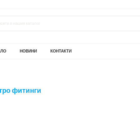
АЛО
НОВИНИ
КОНТАКТИ
тро фитинги