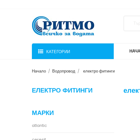
НАЧ
КАТЕГОРИИ
Начало
Водопровод
електро фитинги
елек
ЕЛЕКТРО ФИТИНГИ
МАРКИ
atlantic
ceresit