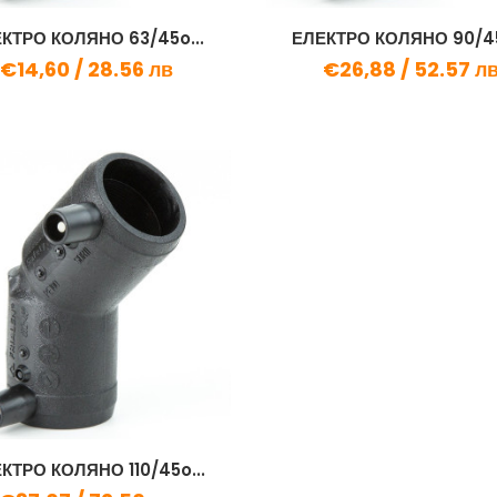
КТРО КОЛЯНО 63/45o...
ЕЛЕКТРО КОЛЯНО 90/45
€14,60 /
28.56 лв
€26,88 /
52.57 л
КТРО КОЛЯНО 110/45o...