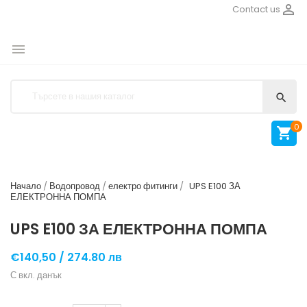

Contact us


0

Начало
Водопровод
електро фитинги
UPS E100 ЗА
ЕЛЕКТРОННА ПОМПА
UPS E100 ЗА ЕЛЕКТРОННА ПОМПА
€140,50 /
274.80 лв
С вкл. данък