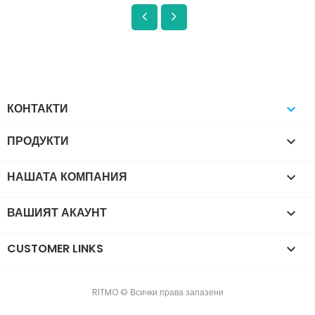
КОНТАКТИ

ПРОДУКТИ

НАШАТА КОМПАНИЯ

ВАШИЯТ АКАУНТ

CUSTOMER LINKS

RITMO © Всички права запазени