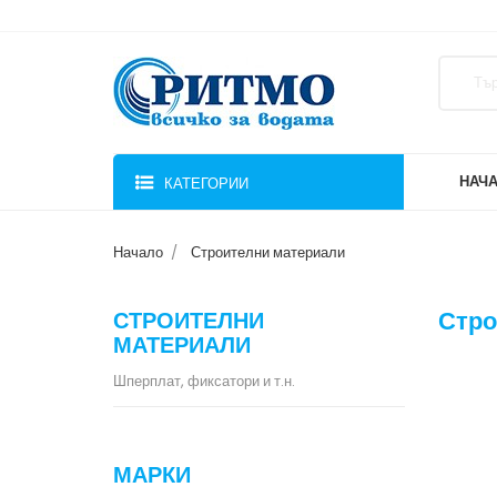
НАЧ
КАТЕГОРИИ
Начало
Строителни материали
Стро
СТРОИТЕЛНИ
МАТЕРИАЛИ
Шперплат, фиксатори и т.н.
МАРКИ