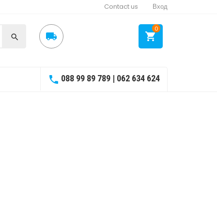
Contact us
Вход
0



088 99 89 789 | 062 634 624
