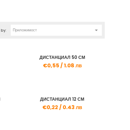

Приложимост
 by:
ДИСТАНЦИАЛ 50 СМ
€0,55 /
1.08 лв
М
ДИСТАНЦИАЛ 12 СМ
€0,22 /
0.43 лв