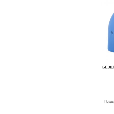
БЕЗШУ
Показа