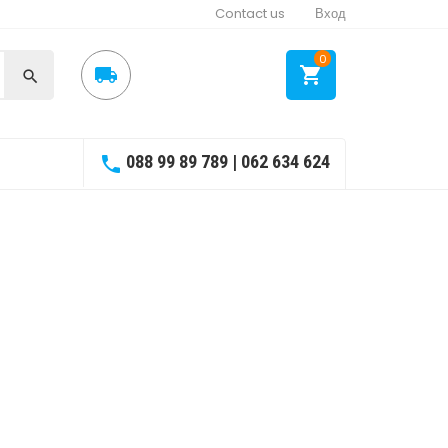
Contact us
Вход
0



088 99 89 789 | 062 634 624
