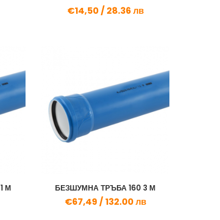
€14,50 /
28.36 лв
1 М
БЕЗШУМНА ТРЪБА 160 3 М
€67,49 /
132.00 лв