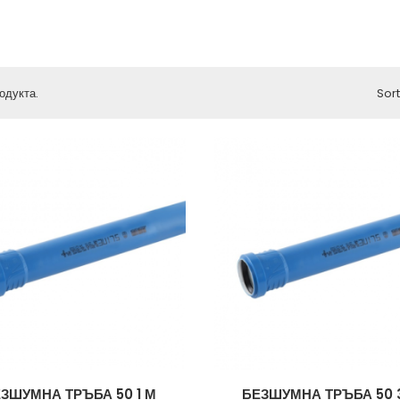
одукта.
Sort
ЗШУМНА ТРЪБА 50 1 М
БЕЗШУМНА ТРЪБА 50 