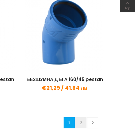

Top
pestan
БЕЗШУМНА ДЪГА 160/45 pestan
€21,29 /
41.64 лв
1
2
