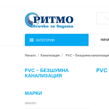
НАЧ
КАТЕГОРИИ
Начало
Канализация
PVC - Безшумна канализаци
PVC 
PVC - БЕЗШУМНА
КАНАЛИЗАЦИЯ
МАРКИ
atlantic