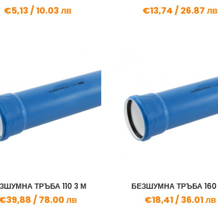
€5,13 /
10.03 лв
€13,74 /
26.87 лв
ЗШУМНА ТРЪБА 110 3 М
БЕЗШУМНА ТРЪБА 160 
€39,88 /
78.00 лв
€18,41 /
36.01 лв