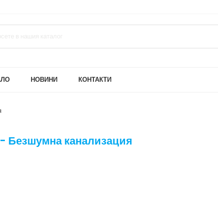
АЛО
НОВИНИ
КОНТАКТИ
я
- Безшумна канализация