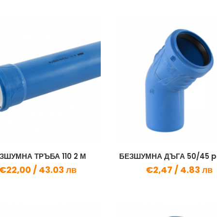
ЗШУМНА ТРЪБА 110 2 М
БЕЗШУМНА ДЪГА 50/45 p
€22,00 /
43.03 лв
€2,47 /
4.83 лв