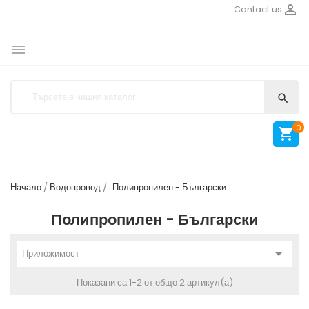

Contact us


0

Начало
Водопровод
Полипропилен - Български
Полипропилен - Български

Приложимост
Показани са 1-2 от общо 2 артикул(а)