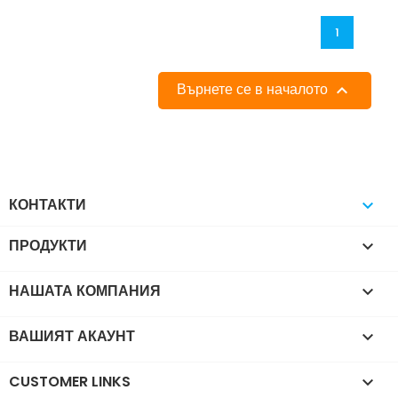
1
Върнете се в началото

КОНТАКТИ

ПРОДУКТИ

НАШАТА КОМПАНИЯ

ВАШИЯТ АКАУНТ

CUSTOMER LINKS
