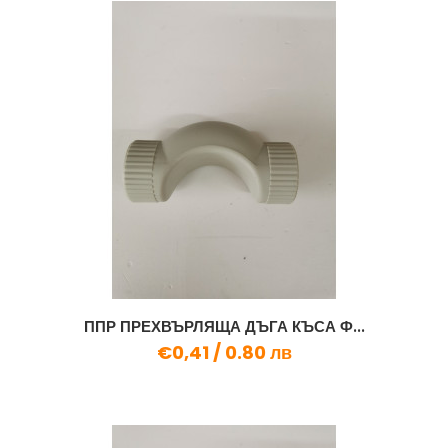
ППР ПРЕХВЪРЛЯЩА ДЪГА КЪСА Ф...
€0,41 /
0.80 лв