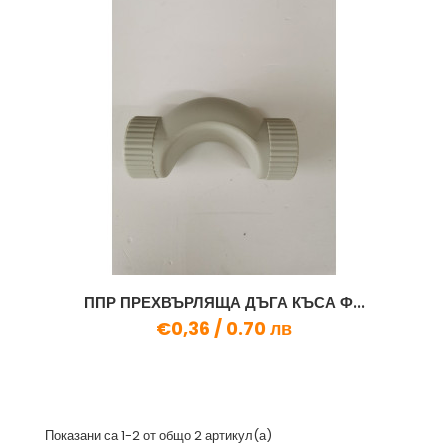
ППР ПРЕХВЪРЛЯЩА ДЪГА КЪСА Ф...
€0,36 /
0.70 лв
Показани са 1-2 от общо 2 артикул(а)