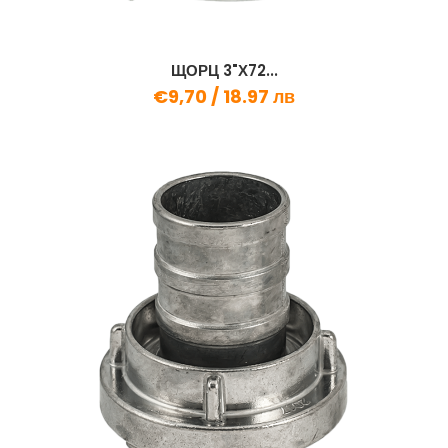
ЩОРЦ 3"Х72...
€9,70 /
18.97 лв