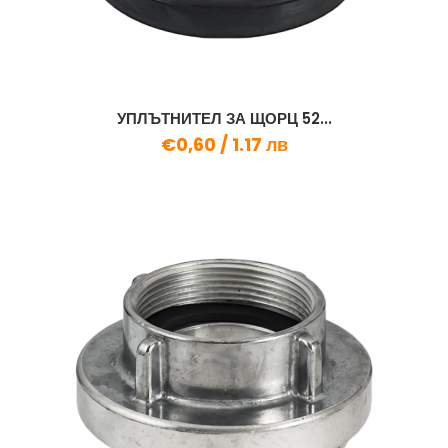
УПЛЪТНИТЕЛ ЗА ЩОРЦ 52...
€0,60 /
1.17 лв