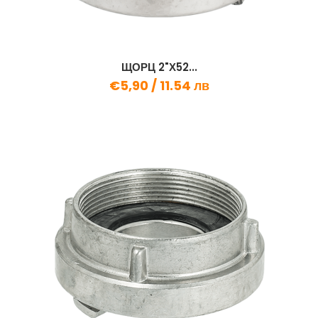
ЩОРЦ 2"Х52...
€5,90 /
11.54 лв