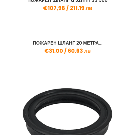
ПОЖАРЕН ШЛАНГ d 52mm SS 500
€107,98 /
211.19 лв
ПОЖАРЕН ШЛАНГ 20 МЕТРА...
€31,00 /
60.63 лв