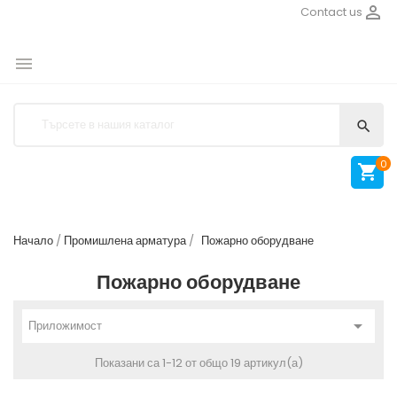

Contact us


0

Начало
Промишлена арматура
Пожарно оборудване
Пожарно оборудване

Приложимост
Показани са 1-12 от общо 19 артикул(а)