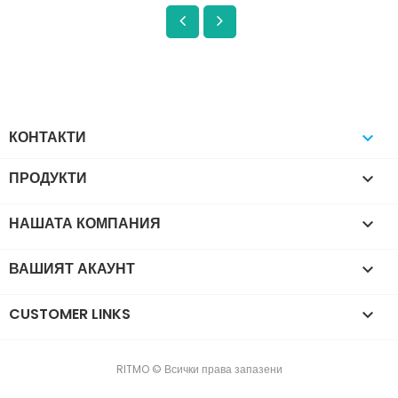
КОНТАКТИ

ПРОДУКТИ

НАШАТА КОМПАНИЯ

ВАШИЯТ АКАУНТ

CUSTOMER LINKS

RITMO © Всички права запазени