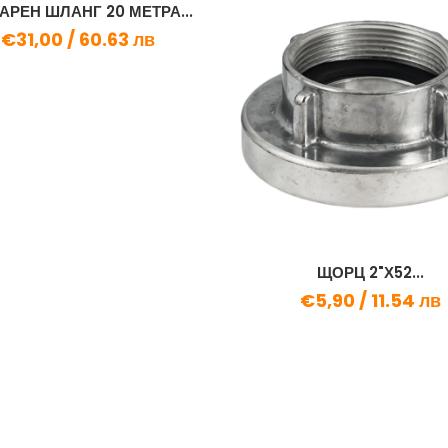
РЕН ШЛАНГ 20 МЕТРА...
€31,00 /
60.63 лв
ЩОРЦ 2"Х52...
€5,90 /
11.54 лв