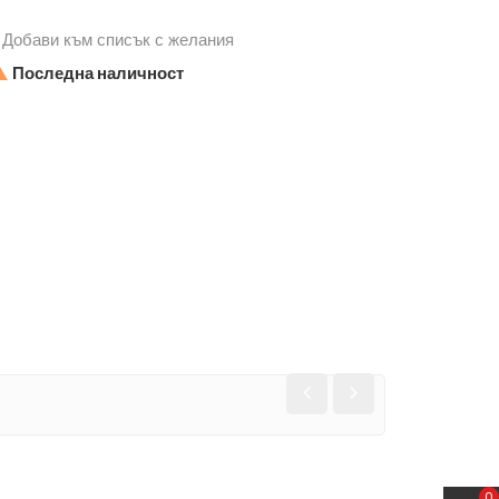
Добави към списък с желания

Последна наличност
0