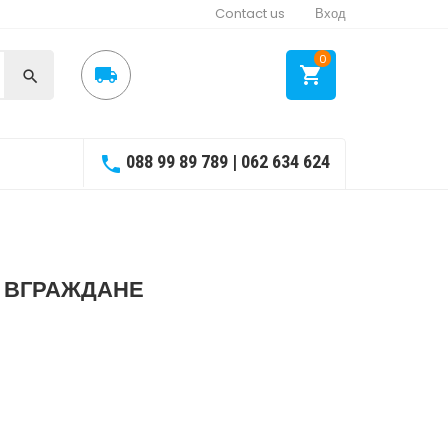
Contact us
Вход
0



088 99 89 789 | 062 634 624

 ВГРАЖДАНЕ