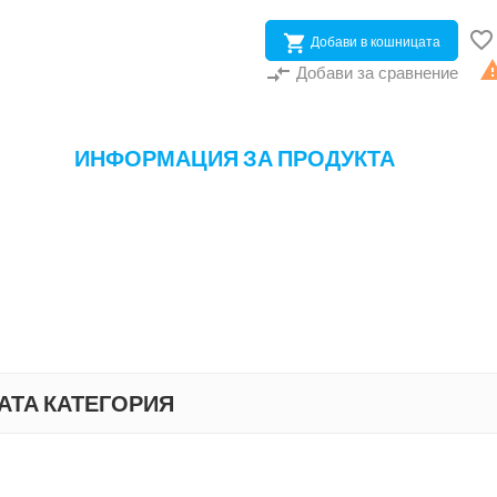


Добави в кошницата
compare_arrows
Добави за сравнение
ИНФОРМАЦИЯ ЗА ПРОДУКТА
АТА КАТЕГОРИЯ