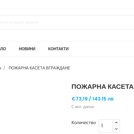
АЛО
НОВИНИ
КОНТАКТИ
е
ПОЖАРНА КАСЕТА ВГРАЖДАНЕ
ПОЖАРНА КАСЕТА
€73,19 /
143.15 лв
С вкл. данък
Количество