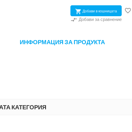


Добави в кошницата
compare_arrows
Добави за сравнение
ИНФОРМАЦИЯ ЗА ПРОДУКТА
АТА КАТЕГОРИЯ