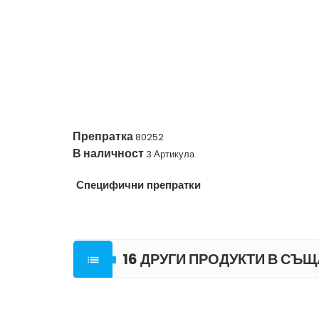
Препратка
80252
В наличност
3 Артикула
Специфични препратки
16 ДРУГИ ПРОДУКТИ В СЪЩ
