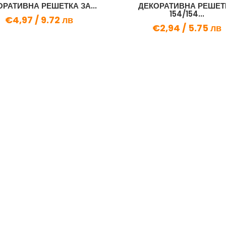
ОРАТИВНА РЕШЕТКА ЗА...
ДЕКОРАТИВНА РЕШЕТ
154/154...
€4,97 /
9.72 лв
€2,94 /
5.75 лв