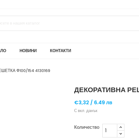
АЛО
НОВИНИ
КОНТАКТИ
ШЕТКА Ф100/154 4130169
ДЕКОРАТИВНА РЕШ
€3,32 /
6.49 лв
С вкл. данък
Количество