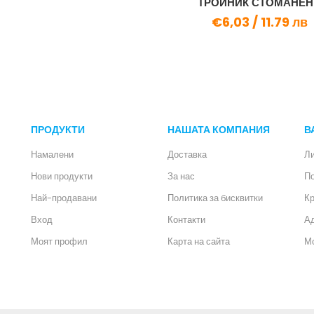
ТРОЙНИК СТОМАНЕН.
€6,03 /
11.79 лв
ПРОДУКТИ
НАШАТА КОМПАНИЯ
В
Намалени
Доставка
Л
Нови продукти
За нас
П
Най-продавани
Политика за бисквитки
Кр
Вход
Контакти
А
Моят профил
Карта на сайта
Мо