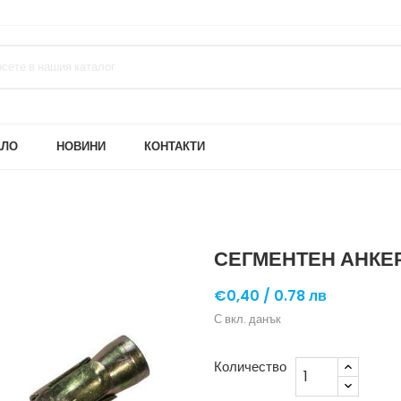
АЛО
НОВИНИ
КОНТАКТИ
СЕГМЕНТЕН АНКЕР
€0,40 /
0.78 лв
С вкл. данък
Количество