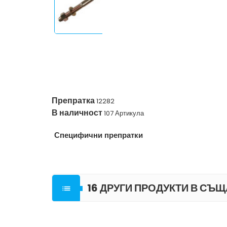
Препратка
12282
В наличност
107 Артикула
Специфични препратки
16 ДРУГИ ПРОДУКТИ В СЪЩ
