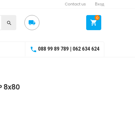
Contact us
Вход
0



088 99 89 789 | 062 634 624

 8x80