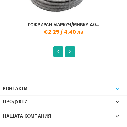
ГОФРИРАН МАРКУЧ/МИВКА 40...
€2,25 /
4.40 лв
КОНТАКТИ

ПРОДУКТИ

НАШАТА КОМПАНИЯ
