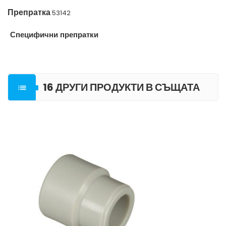
Препратка
53142
Специфични препратки
16 ДРУГИ ПРОДУКТИ В СЪЩАТА

КАТЕГОРИЯ