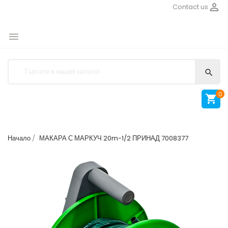

Contact us


0

Начало
МАКАРА С МАРКУЧ 20m-1/2 ПРИНАД 7008377