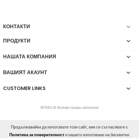
КОНТАКТИ

ПРОДУКТИ

НАШАТА КОМПАНИЯ

ВАШИЯТ АКАУНТ

CUSTOMER LINKS

RITMO © Всички права запазени
Продължавайки да използвате този сайт, вие се съгласявате с
Политика за поверителност
и нашето използване на бисквитки.