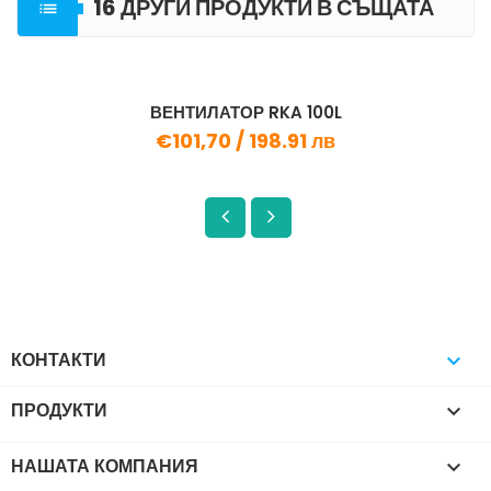
16 ДРУГИ ПРОДУКТИ В СЪЩАТА

КАТЕГОРИЯ
ВЕНТИЛАТОР RKA 100L
€101,70 /
198.91 лв
КОНТАКТИ

ПРОДУКТИ

НАШАТА КОМПАНИЯ
