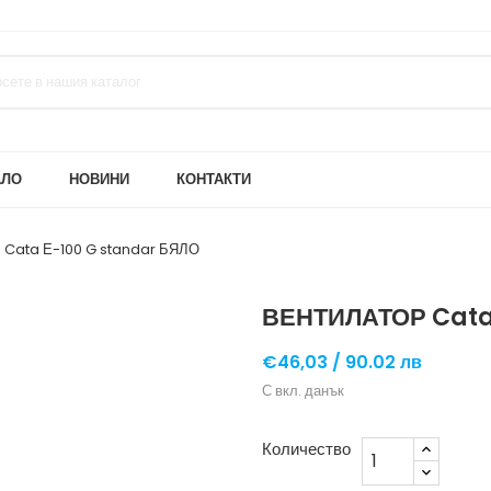
АЛО
НОВИНИ
КОНТАКТИ
Cata Е-100 G standar БЯЛО
ВЕНТИЛАТОР Cata
€46,03 /
90.02 лв
С вкл. данък
Количество