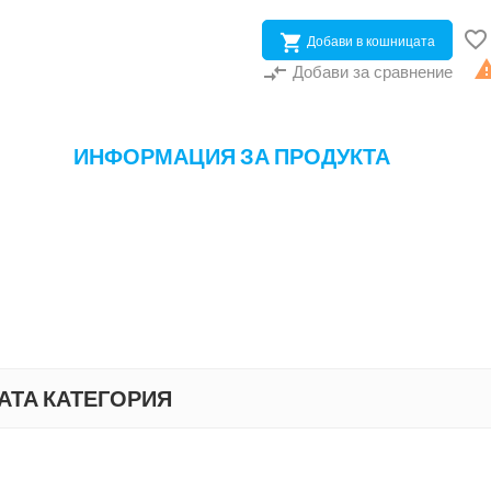


Добави в кошницата
compare_arrows
Добави за сравнение
ИНФОРМАЦИЯ ЗА ПРОДУКТА
АТА КАТЕГОРИЯ