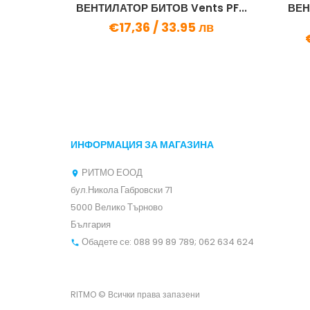
5 matic
ВЕНТИЛАТОР БИТОВ Vents PF...
ВЕН
 лв
€17,36 /
33.95 лв
ИНФОРМАЦИЯ ЗА МАГАЗИНА
РИТМО ЕООД

бул.Никола Габровски 71
5000 Велико Търново
България
Обадете се:
088 99 89 789; 062 634 624

RITMO © Всички права запазени