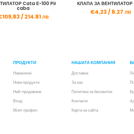
ТИЛАТОР Cata Е-100 Pir
КЛАПА ЗА ВЕНТИЛАТОР 12
caba
€4,23 /
8.27 лв
€109,83 /
214.81 лв
ПРОДУКТИ
НАШАТА КОМПАНИЯ
В
Намалени
Доставка
Л
Нови продукти
За нас
П
Най-продавани
Политика за бисквитки
Кр
Вход
Контакти
А
Моят профил
Карта на сайта
Мо