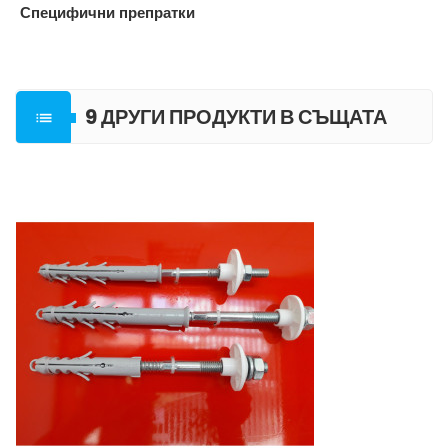
Специфични препратки
9 ДРУГИ ПРОДУКТИ В СЪЩАТА

КАТЕГОРИЯ