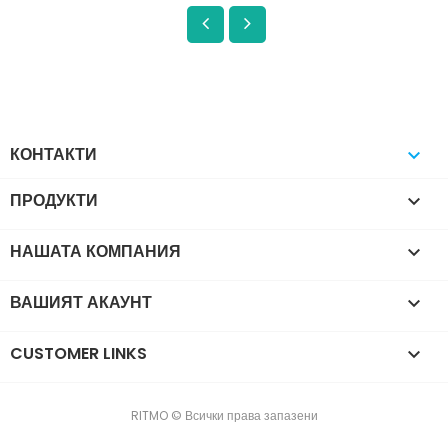
КОНТАКТИ

ПРОДУКТИ

НАШАТА КОМПАНИЯ

ВАШИЯТ АКАУНТ

CUSTOMER LINKS

RITMO © Всички права запазени