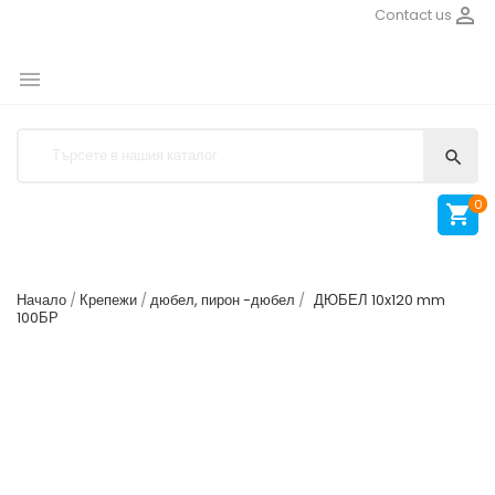

Contact us


0

Начало
Крепежи
дюбел, пирон -дюбел
ДЮБЕЛ 10x120 mm
100БР