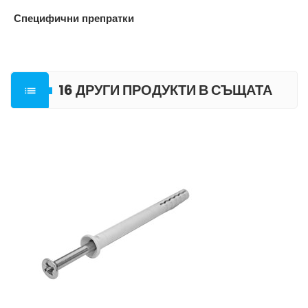
Специфични препратки
16 ДРУГИ ПРОДУКТИ В СЪЩАТА

КАТЕГОРИЯ