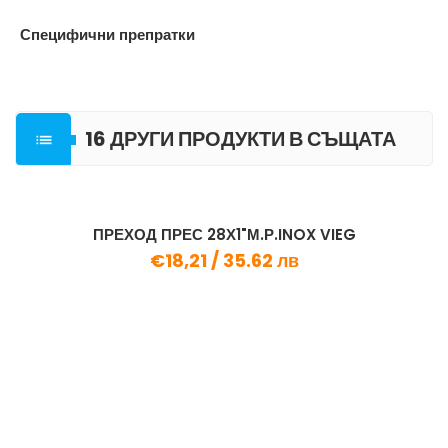
Специфични препратки
16 ДРУГИ ПРОДУКТИ В СЪЩАТА

КАТЕГОРИЯ
ПРЕХОД ПРЕС 28Х1"М.Р.INOX VIEG
€18,21 /
35.62 лв