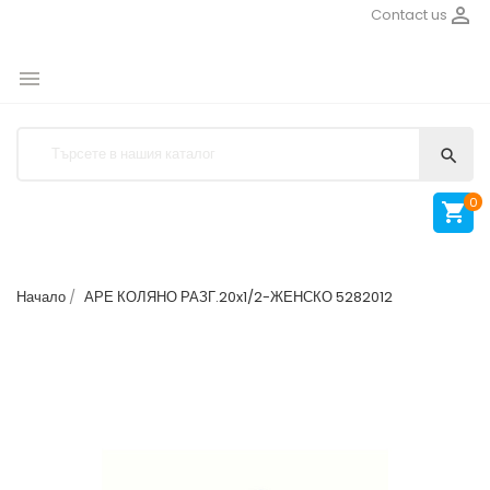

Contact us


0

Начало
АРЕ КОЛЯНО РАЗГ.20x1/2-ЖЕНСКО 5282012