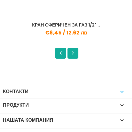
КРАН СФЕРИЧЕН ЗА ГАЗ 1/2"...
€6,45 /
12.62 лв
КОНТАКТИ

ПРОДУКТИ

НАШАТА КОМПАНИЯ
