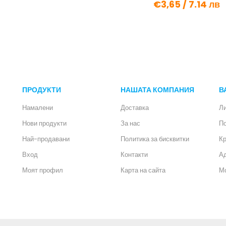
€3,65 /
7.14 лв
ПРОДУКТИ
НАШАТА КОМПАНИЯ
В
Намалени
Доставка
Л
Нови продукти
За нас
П
Най-продавани
Политика за бисквитки
Кр
Вход
Контакти
А
Моят профил
Карта на сайта
Мо