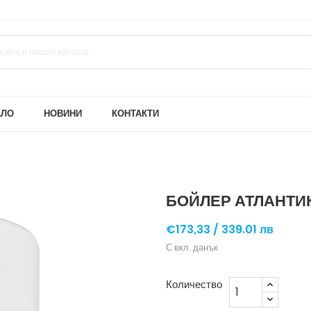
АЛО
НОВИНИ
КОНТАКТИ
БОЙЛЕР АТЛАНТИК
€173,33 /
339.01 лв
С вкл. данък
Количество