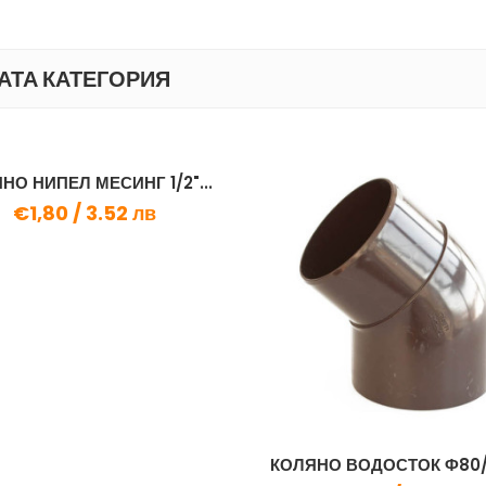
АТА КАТЕГОРИЯ
НО НИПЕЛ МЕСИНГ 1/2"...
€1,80 /
3.52 лв
КОЛЯНО ВОДОСТОК Ф80/6