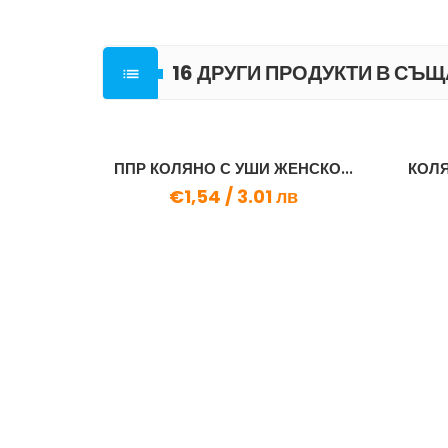
16 ДРУГИ ПРОДУКТИ В СЪЩ

Е
ППР КОЛЯНО С УШИ ЖЕНСКО...
КОЛЯ
9 лв
€1,54 /
3.01 лв