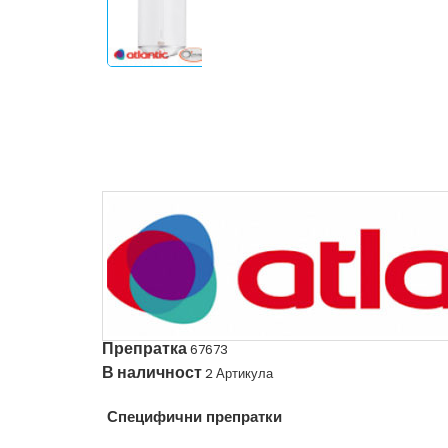
Препратка
67673
В наличност
2 Артикула
Специфични препратки