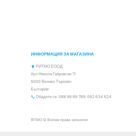
ИНФОРМАЦИЯ ЗА МАГАЗИНА
РИТМО ЕООД

бул.Никола Габровски 71
5000 Велико Търново
България
Обадете се:
088 99 89 789; 062 634 624

RITMO © Всички права запазени