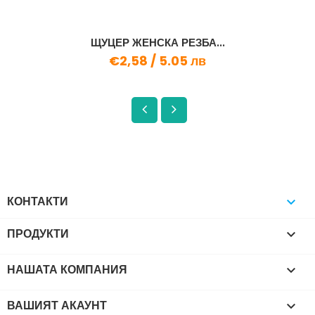
ЩУЦЕР ЖЕНСКА РЕЗБА...
€2,58 /
5.05 лв
КОНТАКТИ

ПРОДУКТИ

НАШАТА КОМПАНИЯ

ВАШИЯТ АКАУНТ
