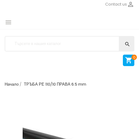

Contact us


0

Начало
ТРЪБА РЕ 110/10 ПРАВА 6.5 mm