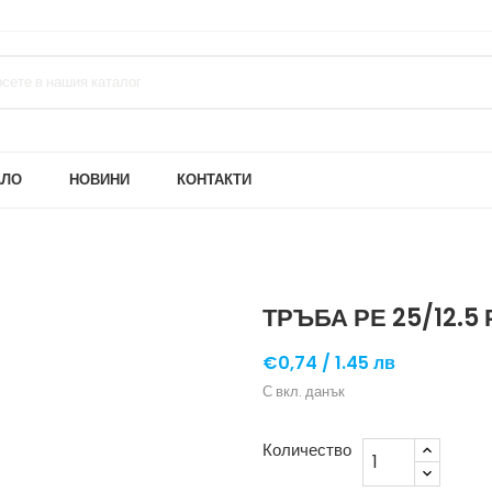
АЛО
НОВИНИ
КОНТАКТИ
ТРЪБА РЕ 25/12.5
€0,74 /
1.45 лв
С вкл. данък
Количество