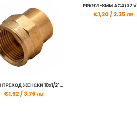
PRK921-8MM AC4/32 V4
€1,20 /
2.35 лв
 ПРЕХОД ЖЕНСКИ 18x1/2"...
€1,92 /
3.76 лв