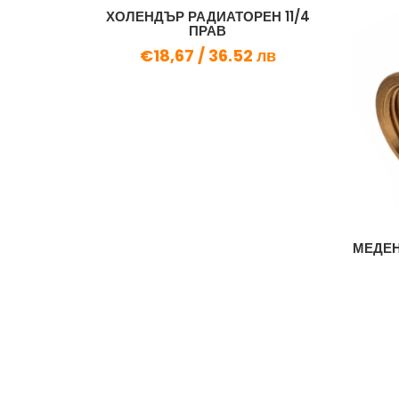
ХОЛЕНДЪР РАДИАТОРЕН 11/4
ПРАВ
€18,67 /
36.52 лв
/4...
МЕДЕН
в