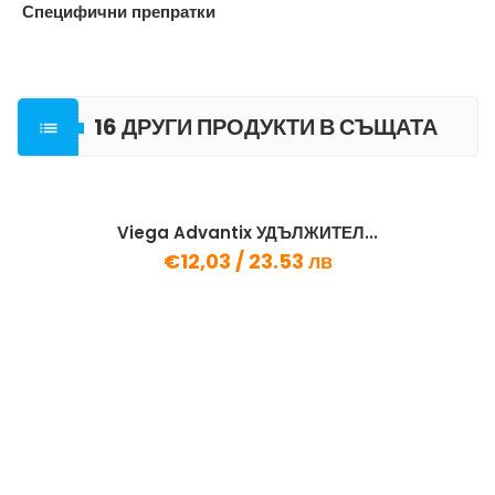
Специфични препратки
16 ДРУГИ ПРОДУКТИ В СЪЩАТА

КАТЕГОРИЯ
Viega Advantix УДЪЛЖИТЕЛ...
€12,03 /
23.53 лв