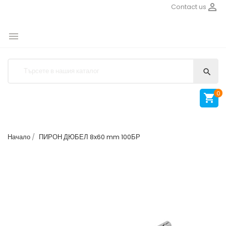

Contact us


0

Начало
ПИРОН ДЮБЕЛ 8x60 mm 100БР