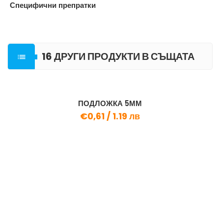
Специфични препратки
16 ДРУГИ ПРОДУКТИ В СЪЩАТА

КАТЕГОРИЯ
ПОДЛОЖКА 5ММ
€0,61 /
1.19 лв