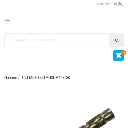

Contact us


0

Начало
СЕГМЕНТЕН АНКЕР 14x100