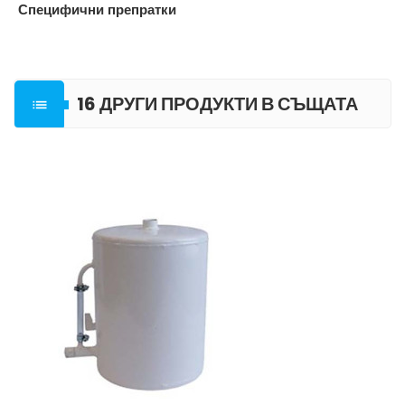
Специфични препратки
16 ДРУГИ ПРОДУКТИ В СЪЩАТА

КАТЕГОРИЯ