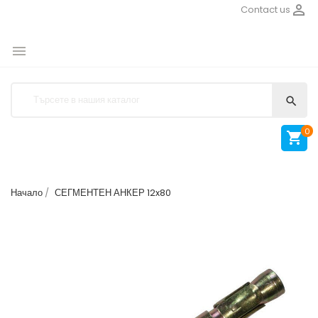

Contact us


0

Начало
СЕГМЕНТЕН АНКЕР 12x80