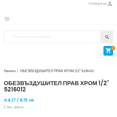

Contact us


0

Начало
ОБЕЗВЪЗДУШИТЕЛ ПРАВ ХРОМ 1/2" 5216012
ОБЕЗВЪЗДУШИТЕЛ ПРАВ ХРОМ 1/2"
5216012
€4,17 /
8.15 лв
С вкл. данък