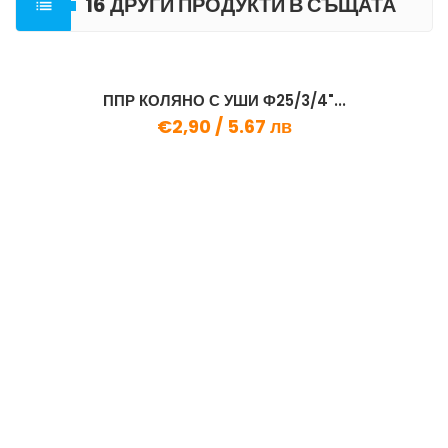
16 ДРУГИ ПРОДУКТИ В СЪЩАТА

КАТЕГОРИЯ
ППР КОЛЯНО С УШИ Ф25/3/4"...
€2,90 /
5.67 лв