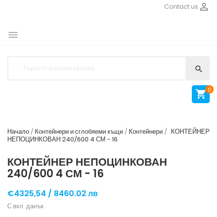

Contact us


0

Начало
Контейнери и сглобяеми къщи
Контейнери
КОНТЕЙНЕР
НЕПОЦИНКОВАН 240/600 4 СМ - 16
КОНТЕЙНЕР НЕПОЦИНКОВАН
240/600 4 СМ - 16
€4325,54 /
8460.02 лв
С вкл. данък