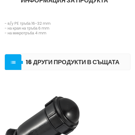
ИНФОРМАЦИЯ ЗА ПРОДУКТА
- в/у PE тръба 16-32 mm
- на края на тръба 6 mm
- на микротръба 4 mm
16 ДРУГИ ПРОДУКТИ В СЪЩАТА

КАТЕГОРИЯ