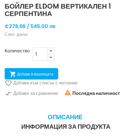
БОЙЛЕР ELDOM ВЕРТИКАЛЕН 1
СЕРПЕНТИНА
€278,66 /
545.00 лв
С вкл. данък
Количество

Добави в кошницата

Добави към списък с желания

compare_arrows
Добави за сравнение
Последна наличност
ОПИСАНИЕ
ИНФОРМАЦИЯ ЗА ПРОДУКТА