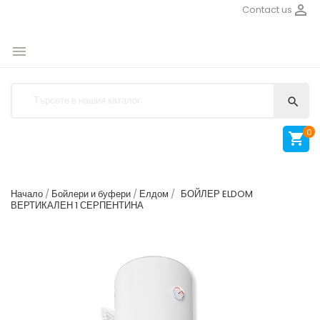

Contact us


0

Начало
Бойлери и буфери
Елдом
БОЙЛЕР ELDOM
ВЕРТИКАЛЕН 1 СЕРПЕНТИНА