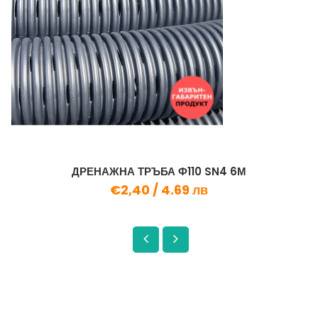
ДРЕНАЖНА ТРЪБА Ф110 SN4 6М
€2,40 /
4.69 лв