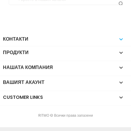

КОНТАКТИ

ПРОДУКТИ

НАШАТА КОМПАНИЯ

ВАШИЯТ АКАУНТ

CUSTOMER LINKS

RITMO © Всички права запазени