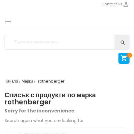

Contact us


0

Начало
Марки
rothenberger
Списък с продукти по марка
rothenberger
Sorry for the inconvenience.
Search again what you are looking for