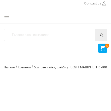

Contact us


0

Начало
Крепежи
болтове, гайки, шайби
БОЛТ МАШИНЕН 16x160