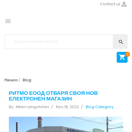

Contact us


0

Начало
Blog
РИТМО ЕООД ОТВАРЯ СВОЯ НОВ
ЕЛЕКТРОНЕН МАГАЗИН
By : Milen Langotchev
Nov 18, 2022
Blog Category